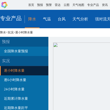
首页
预报
预警
雷达
云图
天气地图
专业产品
资讯
专业产品
降水
气温
台风
天气分析
强对流
降水>实况>逐小时降水量
预报
全国降水量预报
实况
逐小时降水量
逐6小时降水量
24小时降水量
近期累计降水量
近期降水量距平