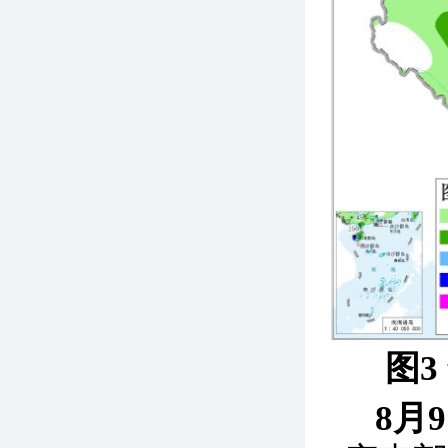
图3
8月