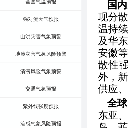
全国气温预报
国内
现分
强对流天气预报
温持续
山洪灾害气象预警
及华
安徽
地质灾害气象风险预警
散性
渍涝风险气象预警
外，
供应、
交通气象预报
全球
紫外线强度预报
东亚
流感气象风险预报
岛、