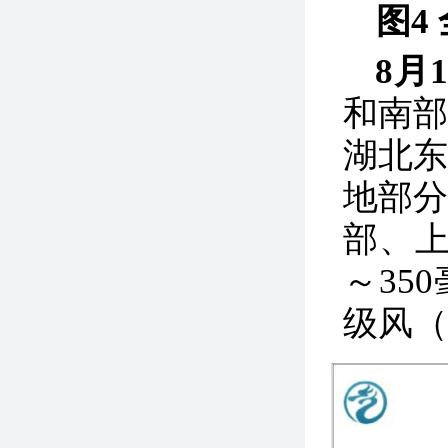
图4
8月
和南
湖北
地部
部、
～35
级风（