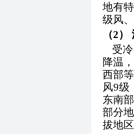
地有特
级风、
（2）
受冷
降温
西部等
风9级
东南
部分
拔地区