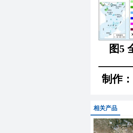
图5
制作：
相关产品