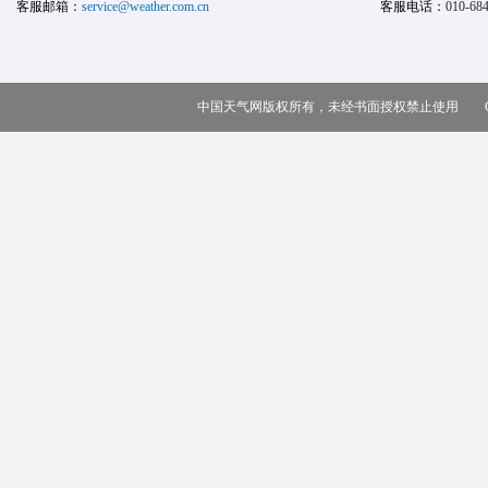
客服邮箱：
service@weather.com.cn
客服电话：
010-68
中国天气网版权所有，未经书面授权禁止使用 Copy