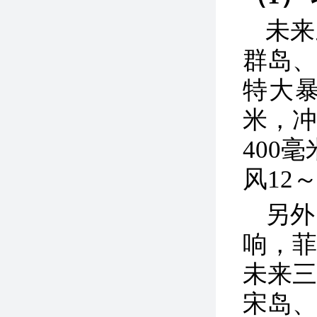
未来
群岛
特大暴
米，冲
400
风12
另外
响，
未来
宋岛