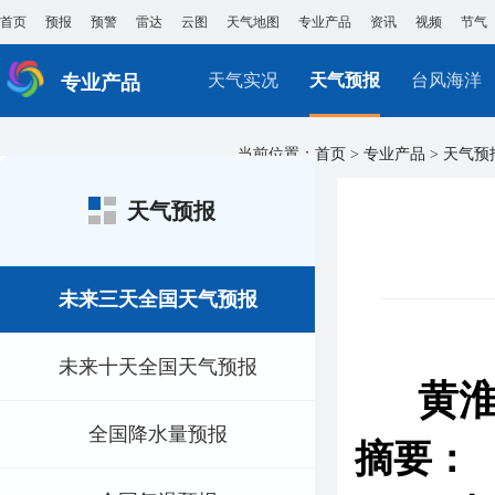
首页
预报
预警
雷达
云图
天气地图
专业产品
资讯
视频
节气
天气实况
天气预报
台风海洋
专业产品
当前位置：
首页
>
专业产品
>
天气预
天气预报
未来三天全国天气预报
未来十天全国天气预报
黄
全国降水量预报
摘要：