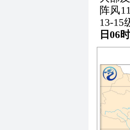
阵风1
13-
日06