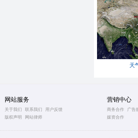
天
网站服务
营销中心
关于我们
联系我们
用户反馈
商务合作
广告
版权声明
网站律师
媒资合作