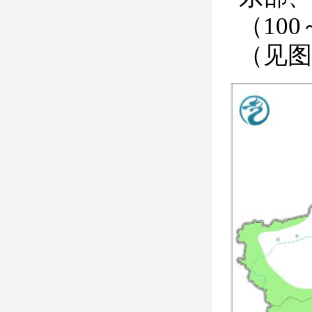
（10
（见图