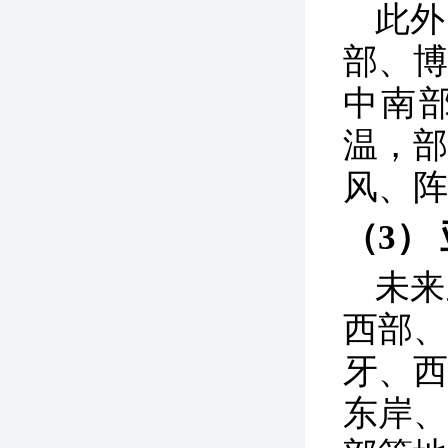
此外
部、
中南
温，部
风、阵
（3）
未来
西部
牙、
东岸