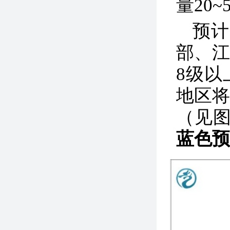
量20
预计
部、
8级
地区将
（见图
蓝色预