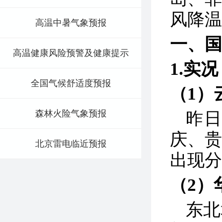
风降温
高温中暑气象预报
一、国
高温健康风险预警及健康提示
1.实况
全国气候舒适度预报
（1）
森林火险气象预报
昨
庆、
北京雷电临近预报
出现分
（2）
东北