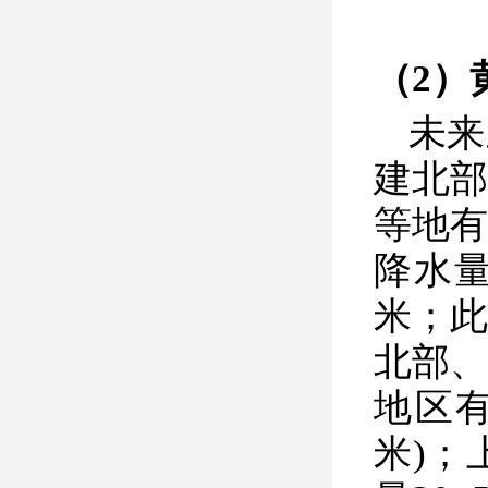
（2）
未来
建北
等地
降水量
米；
北部
地区有
米)