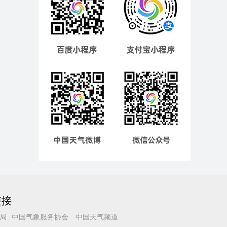
链接
局
中国气象服务协会
中国天气频道