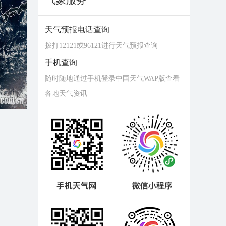
气象服务
天气预报电话查询
拨打12121或96121进行天气预报查询
手机查询
随时随地通过手机登录中国天气WAP版查看
各地天气资讯