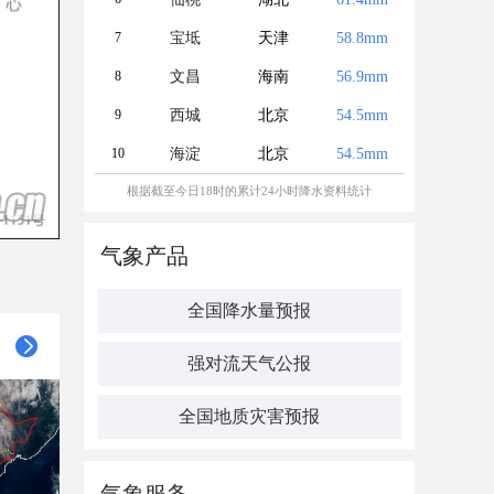
7
宝坻
天津
58.8mm
8
文昌
海南
56.9mm
9
西城
北京
54.5mm
10
海淀
北京
54.5mm
根据截至今日18时的累计24小时降水资料统计
气象产品
全国降水量预报
强对流天气公报
全国地质灾害预报