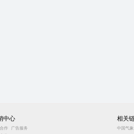
销中心
相关
合作
广告服务
中国气象