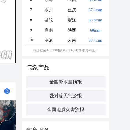
7
永川
重庆
67.1mm
8
普陀
浙江
60.8mm
9
商南
陕西
60mm
10
澜沧
云南
55.4mm
根据截至今日19时的累计24小时降水资料统计
气象产品
全国降水量预报
强对流天气公报
全国地质灾害预报