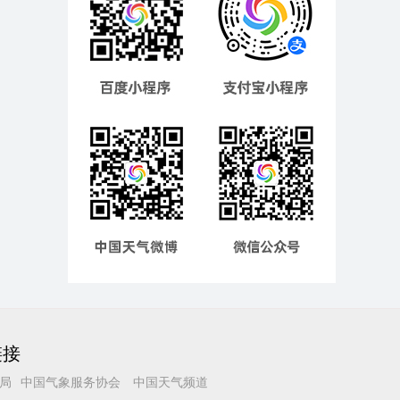
链接
局
中国气象服务协会
中国天气频道