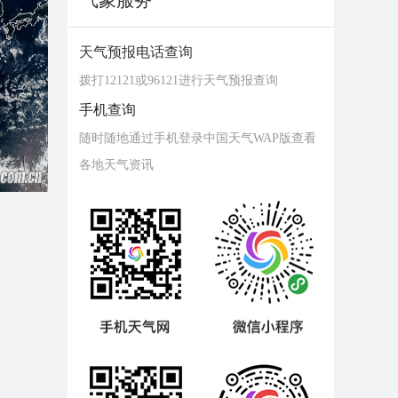
气象服务
天气预报电话查询
拨打12121或96121进行天气预报查询
手机查询
随时随地通过手机登录中国天气WAP版查看
各地天气资讯