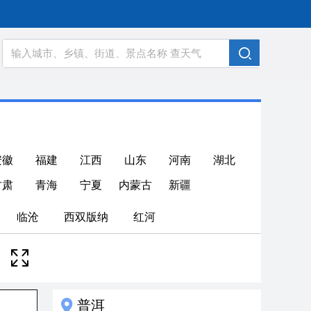
安徽
福建
江西
山东
河南
湖北
甘肃
青海
宁夏
内蒙古
新疆
临沧
西双版纳
红河
普洱