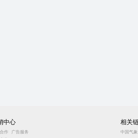
销中心
相关
合作
广告服务
中国气象