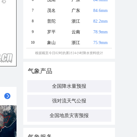
7
茂名
广东
84.6mm
8
普陀
浙江
82.2mm
9
罗平
云南
78.9mm
10
象山
浙江
75.9mm
根据截至今日02时的累计24小时降水资料统计
气象产品
全国降水量预报
强对流天气公报
全国地质灾害预报