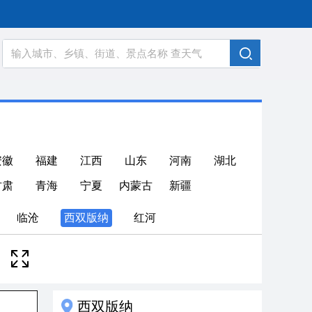
安徽
福建
江西
山东
河南
湖北
甘肃
青海
宁夏
内蒙古
新疆
临沧
西双版纳
红河
西双版纳