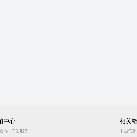
销中心
相关
合作
广告服务
中国气象