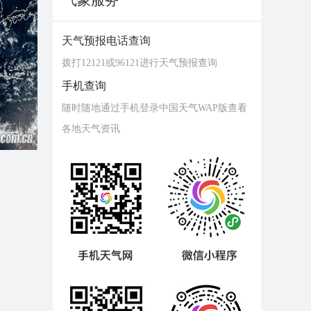
气象服务
天气预报电话查询
拨打12121或96121进行天气预报查询
手机查询
随时随地通过手机登录中国天气WAP版查看
各地天气资讯