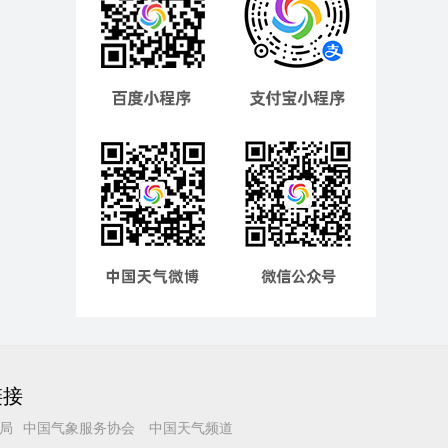
链接
局
中国气象服务协会
中国天气频道