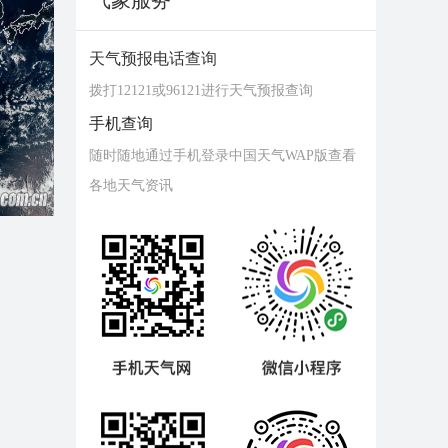
气象服务
天气预报电话查询
拨打12121或96121进行天气预报查询
手机查询
随时随地通过手机登录中国天气WAP版查看
各地天气资讯