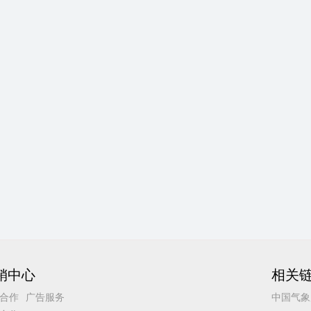
销中心
相关
合作
广告服务
中国气象