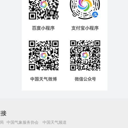
链接
局
中国气象服务协会
中国天气频道