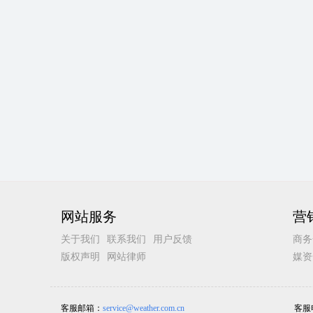
网站服务
营
关于我们
联系我们
用户反馈
商务
版权声明
网站律师
媒资
客服邮箱：
service@weather.com.cn
客服