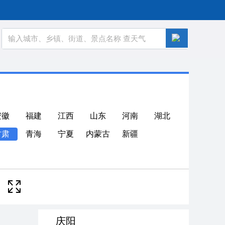
安徽
福建
江西
山东
河南
湖北
甘肃
青海
宁夏
内蒙古
新疆
庆阳