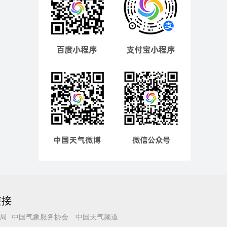
链接
局
中国气象服务协会
中国天气频道