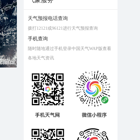
气象服务
天气预报电话查询
拨打12121或96121进行天气预报查询
手机查询
随时随地通过手机登录中国天气WAP版查看
各地天气资讯