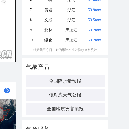
7
黄岩
浙江
59.9mm
8
文成
浙江
59.5mm
9
北林
黑龙江
59.2mm
10
绥化
黑龙江
59.2mm
根据截至今日15时的累计24小时降水资料统计
气象产品
全国降水量预报
强对流天气公报
全国地质灾害预报