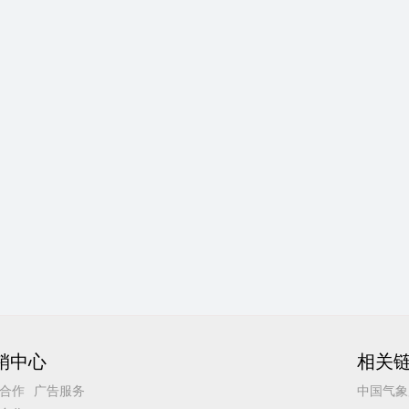
销中心
相关
合作
广告服务
中国气象