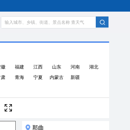
安徽
福建
江西
山东
河南
湖北
甘肃
青海
宁夏
内蒙古
新疆
那曲