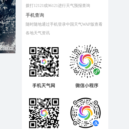
拨打12121或96121进行天气预报查询
手机查询
随时随地通过手机登录中国天气WAP版查看
各地天气资讯