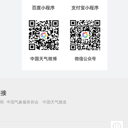
链接
局
中国气象服务协会
中国天气频道