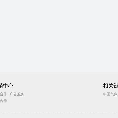
销中心
相关
合作
广告服务
中国气象
合作