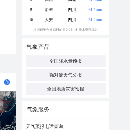
9
沿滩
四川
61.1mm
10
大安
四川
61.1mm
根据截至今日12时的累计24小时降水资料统计
气象产品
全国降水量预报
强对流天气公报
全国地质灾害预报
气象服务
天气预报电话查询