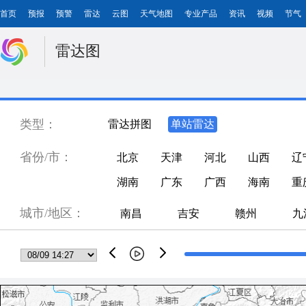
首页
预报
预警
雷达
云图
天气地图
专业产品
资讯
视频
节气
雷达图
类型：
雷达拼图
单站雷达
省份/市：
北京
天津
河北
山西
辽
湖南
广东
广西
海南
重
城市/地区：
南昌
吉安
赣州
九