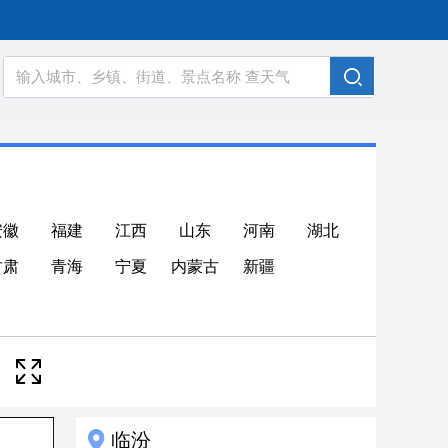
安徽
福建
江西
山东
河南
湖北
甘肃
青海
宁夏
内蒙古
新疆
临汾