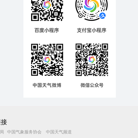
链接
局
中国气象服务协会
中国天气频道