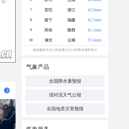
7
普陀
浙江
62.6mm
8
建宁
福建
62.5mm
9
商南
陕西
61.1mm
10
澜沧
云南
55.6mm
根据截至今日22时的累计24小时降水资料统计
气象产品
全国降水量预报
强对流天气公报
全国地质灾害预报