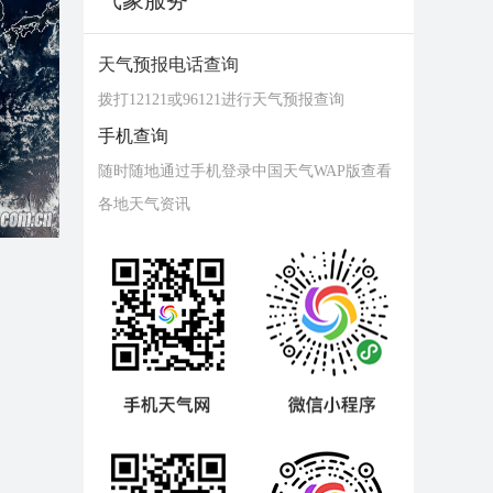
气象服务
天气预报电话查询
拨打12121或96121进行天气预报查询
手机查询
随时随地通过手机登录中国天气WAP版查看
各地天气资讯