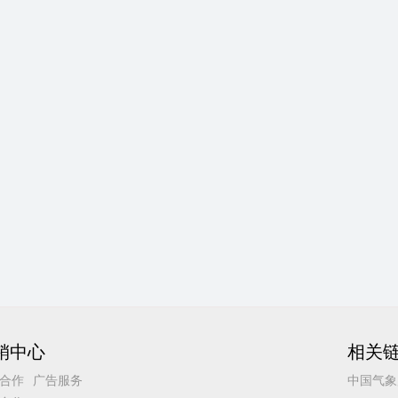
销中心
相关
合作
广告服务
中国气象