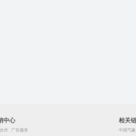
销中心
相关
合作
广告服务
中国气象