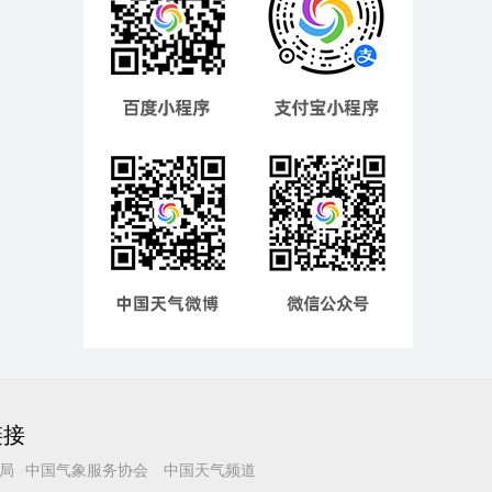
链接
局
中国气象服务协会
中国天气频道