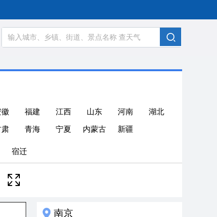
安徽
福建
江西
山东
河南
湖北
甘肃
青海
宁夏
内蒙古
新疆
宿迁
南京