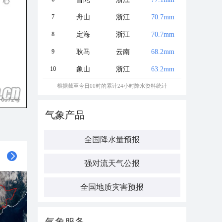
7
舟山
浙江
70.7mm
8
定海
浙江
70.7mm
9
耿马
云南
68.2mm
10
象山
浙江
63.2mm
根据截至今日00时的累计24小时降水资料统计
气象产品
全国降水量预报
强对流天气公报
全国地质灾害预报