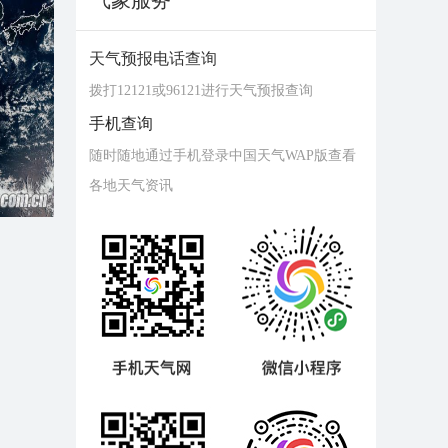
气象服务
天气预报电话查询
拨打12121或96121进行天气预报查询
手机查询
随时随地通过手机登录中国天气WAP版查看
各地天气资讯