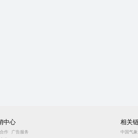
销中心
相关
合作
广告服务
中国气象