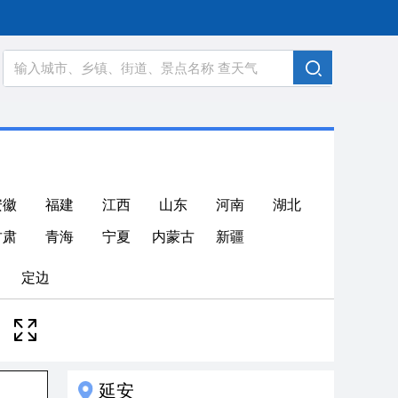
安徽
福建
江西
山东
河南
湖北
甘肃
青海
宁夏
内蒙古
新疆
定边
延安