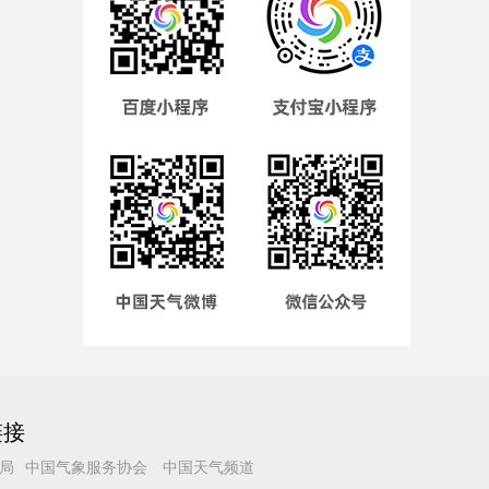
链接
局
中国气象服务协会
中国天气频道