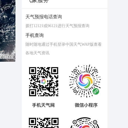
气象服务
天气预报电话查询
拨打12121或96121进行天气预报查询
手机查询
随时随地通过手机登录中国天气WAP版查看
各地天气资讯