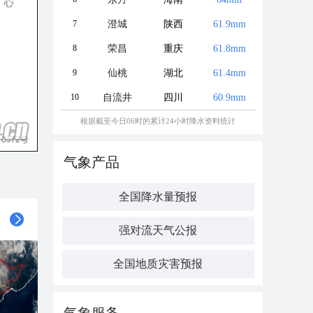
7
澄城
陕西
61.9mm
8
荣昌
重庆
61.8mm
9
仙桃
湖北
61.4mm
10
自流井
四川
60.9mm
根据截至今日06时的累计24小时降水资料统计
气象产品
全国降水量预报
强对流天气公报
全国地质灾害预报