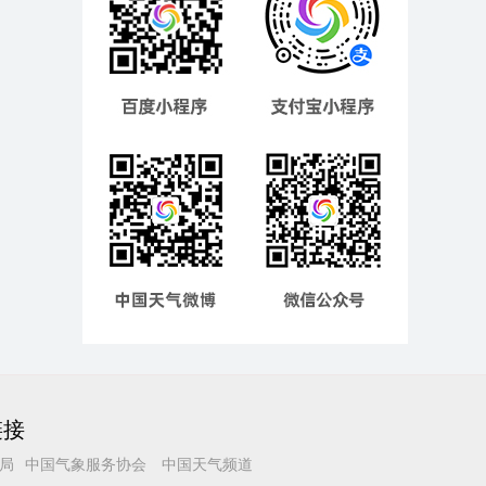
链接
局
中国气象服务协会
中国天气频道