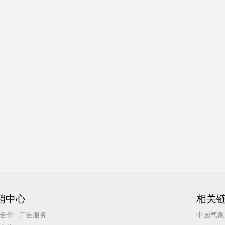
销中心
相关
合作
广告服务
中国气象