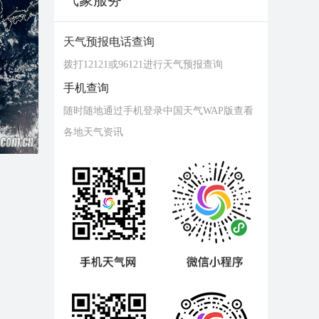
气象服务
天气预报电话查询
拨打12121或96121进行天气预报查询
手机查询
随时随地通过手机登录中国天气WAP版查看
各地天气资讯