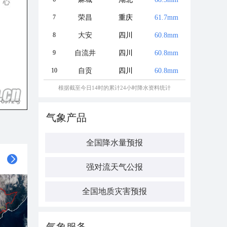
7
荣昌
重庆
61.7mm
8
大安
四川
60.8mm
9
自流井
四川
60.8mm
10
自贡
四川
60.8mm
根据截至今日14时的累计24小时降水资料统计
气象产品
全国降水量预报
强对流天气公报
全国地质灾害预报