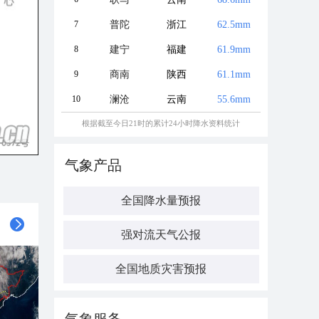
7
普陀
浙江
62.5mm
8
建宁
福建
61.9mm
9
商南
陕西
61.1mm
10
澜沧
云南
55.6mm
根据截至今日21时的累计24小时降水资料统计
气象产品
全国降水量预报
强对流天气公报
全国地质灾害预报