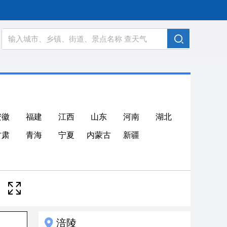
安徽
福建
江西
山东
河南
湖北
甘肃
青海
宁夏
内蒙古
新疆
涪陵