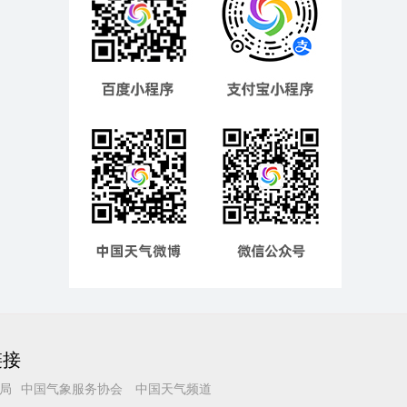
链接
局
中国气象服务协会
中国天气频道