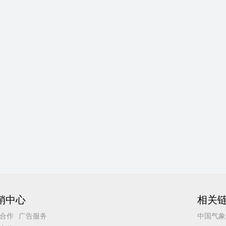
销中心
相关
合作
广告服务
中国气象