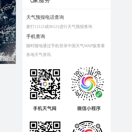
气象服务
天气预报电话查询
拨打12121或96121进行天气预报查询
手机查询
随时随地通过手机登录中国天气WAP版查看
各地天气资讯