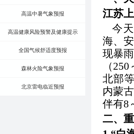
江苏上
高温中暑气象预报
今天
高温健康风险预警及健康提示
海、
全国气候舒适度预报
现暴
（25
森林火险气象预报
北部等
北京雷电临近预报
内蒙
伴有8
二、重
1.
“白