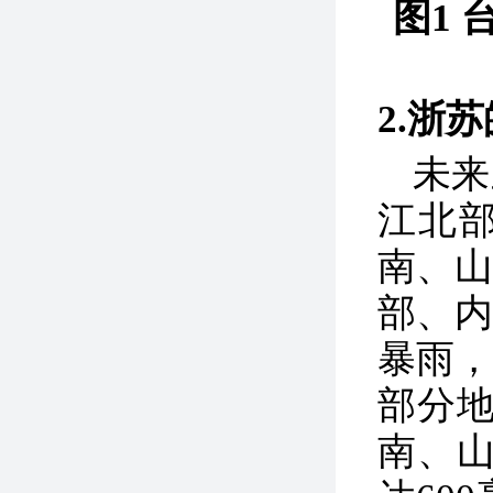
图1 
2.浙
未来
江北
南、
部、
暴雨
部分地
南、