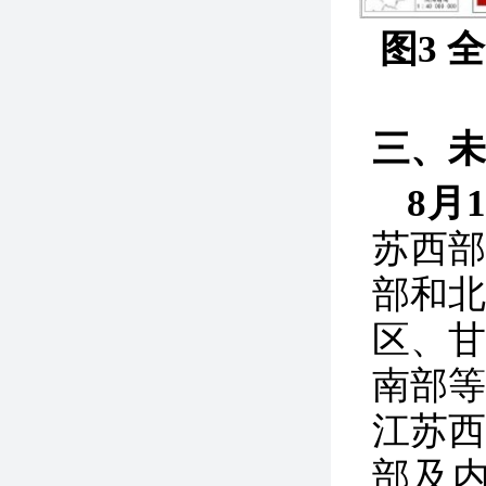
图3 
三、未
8月
苏西
部和
区、
南部
江苏
部及