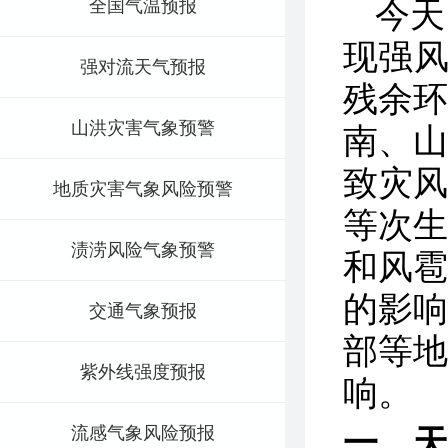
全国气温预报
今天
现强风
强对流天气预报
残余
山洪灾害气象预警
南、
致灾
地质灾害气象风险预警
等次
渍涝风险气象预警
和风
的影
交通气象预报
部等
紫外线强度预报
响。
流感气象风险预报
一、天