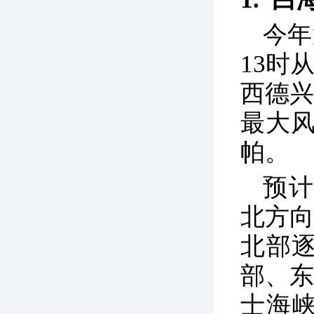
今年
13时
西德兴
最大风
帕
。
预
北方向
北部
部、
士海