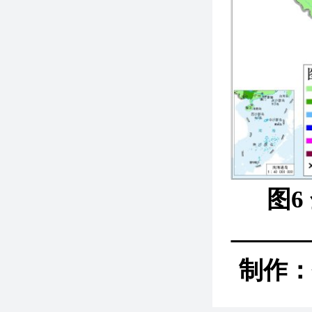
图6
制作：