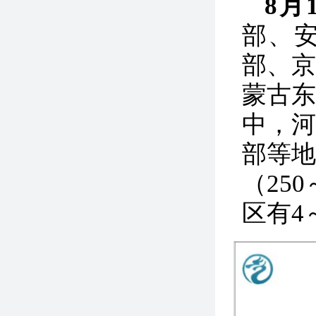
8月
部、
部、
蒙古
中，
部等
（25
区有4