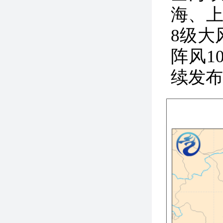
海、上
8级大
阵风10
续发布